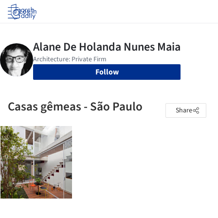
Log in
Follow
Casas gêmeas - São Paulo
Share