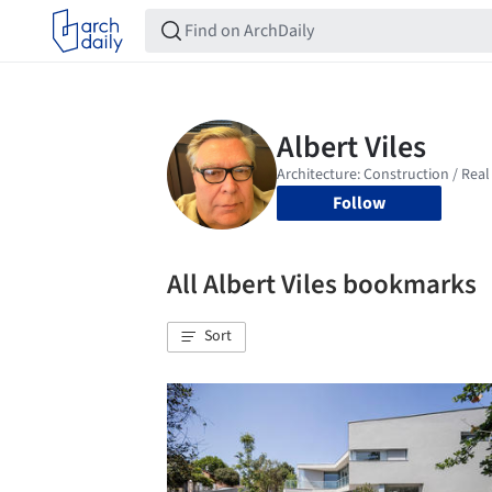
Follow
All Albert Viles bookmarks
Sort