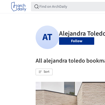
Follow
All alejandra toledo bookm
Sort