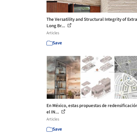
The Versatility and Structural Integrity of Extra
Long Br...
Articles
Save
En México, estas propuestas de redensificació
el IN...
Articles
Save