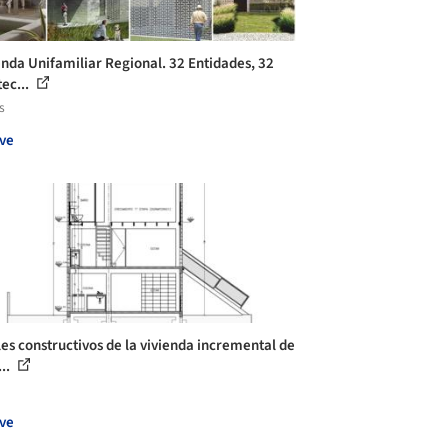
enda Unifamiliar Regional. 32 Entidades, 32
tec...
s
ve
les constructivos de la vivienda incremental de
..
ve