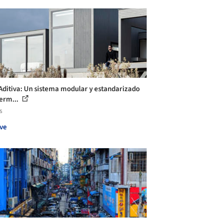
Aditiva: Un sistema modular y estandarizado
erm...
s
ve