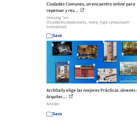
Ciudades Comunes, un encuentro online para
repensar y res...
[missing "en-
US.jslibrary.bookmarks_meta_type.symposium"
translation]
Save
ArchDaily elige las mejores Prácticas Jóvenes
Arquitec...
Articles
Save