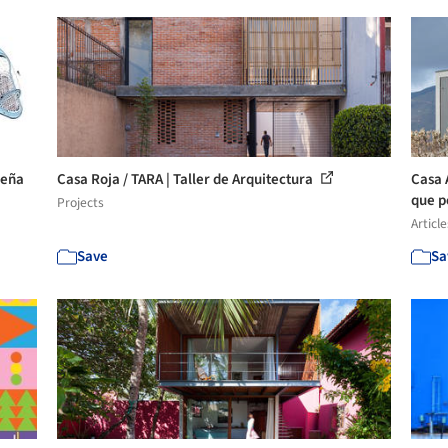
ueña
Casa Roja / TARA | Taller de Arquitectura
Casa 
que p
Projects
Article
Save
Sa