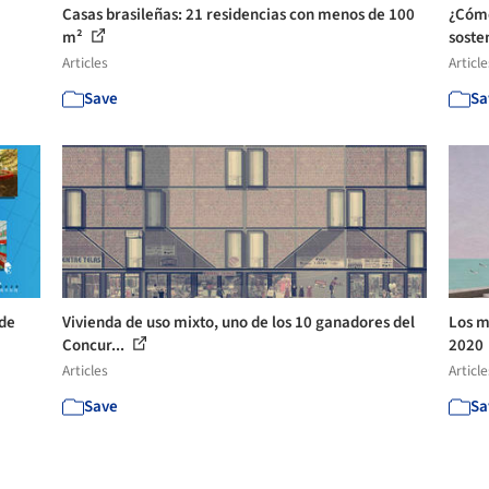
Casas brasileñas: 21 residencias con menos de 100
¿Cómo
m²
sosten
Articles
Article
Save
Sa
 de
Vivienda de uso mixto, uno de los 10 ganadores del
Los m
Concur...
2020
Articles
Article
Save
Sa