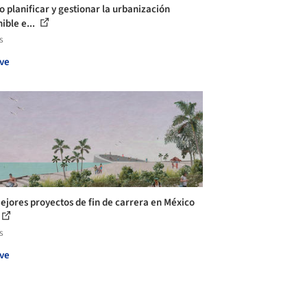
 planificar y gestionar la urbanización
ible e...
s
ve
ejores proyectos de fin de carrera en México
s
ve