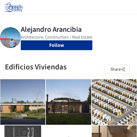
Log in
Follow
Edificios Viviendas
Share