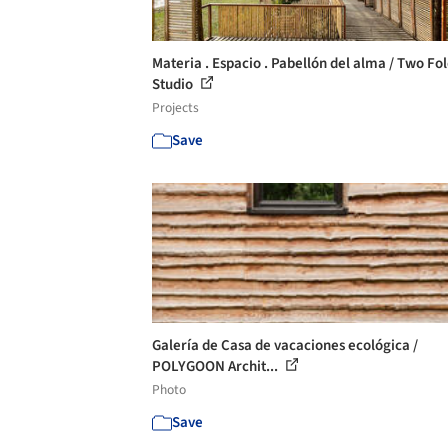
Materia . Espacio . Pabellón del alma / Two Fo
Studio
Projects
Save
Galería de Casa de vacaciones ecológica /
POLYGOON Archit...
Photo
Save