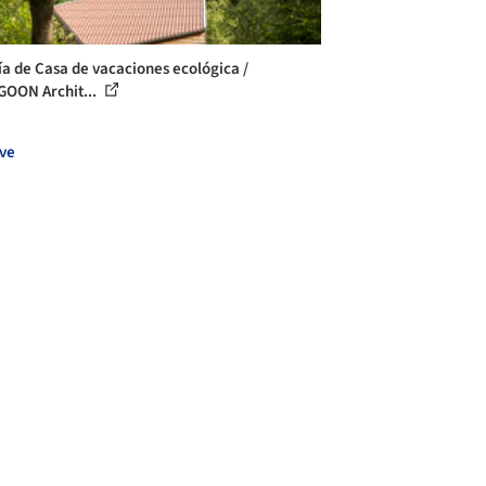
ía de Casa de vacaciones ecológica /
OON Archit...
ve