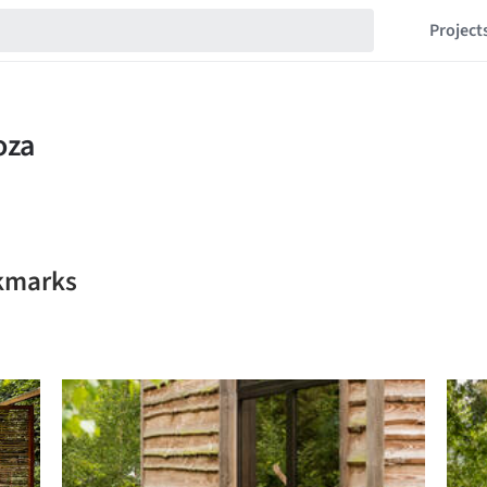
Project
okmarks