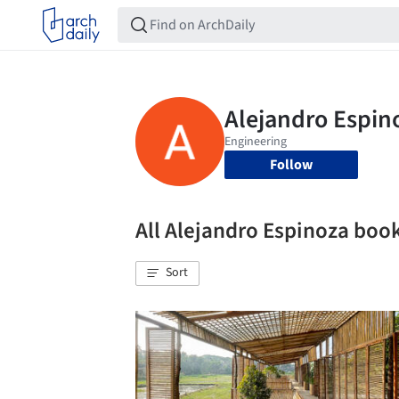
Follow
All Alejandro Espinoza bo
Sort