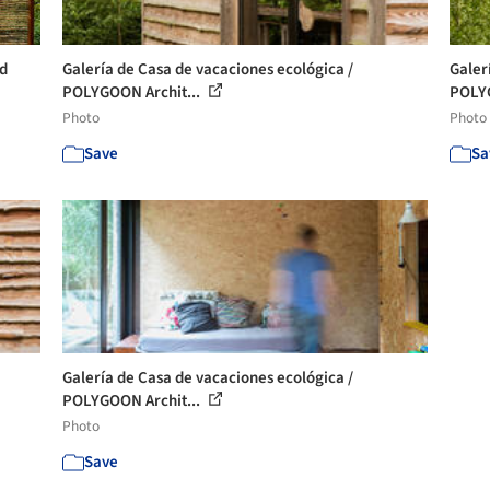
ld
Galería de Casa de vacaciones ecológica /
Galer
POLYGOON Archit...
POLYG
Photo
Photo
Save
Sa
Galería de Casa de vacaciones ecológica /
POLYGOON Archit...
Photo
Save