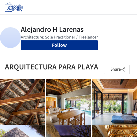
Log in
Follow
ARQUITECTURA PARA PLAYA
Share