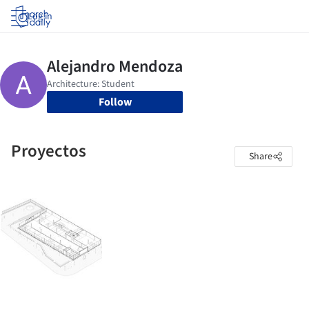
Log in
Follow
Proyectos
Share