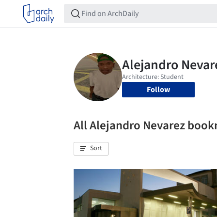
Follow
All Alejandro Nevarez boo
Sort