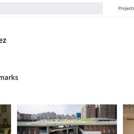
Project
kmarks