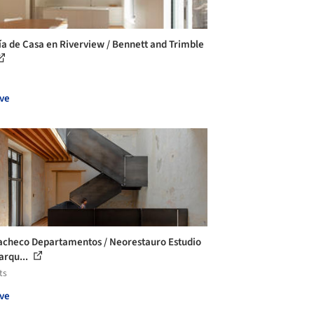
ía de Casa en Riverview / Bennett and Trimble
ve
acheco Departamentos / Neorestauro Estudio
arqu...
ts
ve