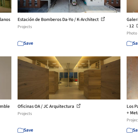
Planos
Estación de Bomberos Da-Yo / K-Architect
Galer
- 12
Projects
Photo
Save
Sa
imble
Oficinas OA / JC Arquitectura
Los P
+ Met
Projects
Projec
Save
Sa