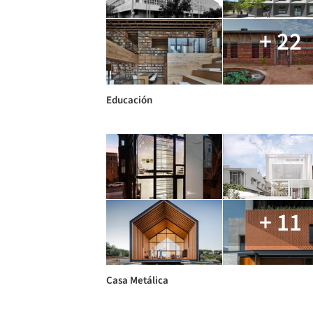
+ 22
Educación
+ 11
Casa Metálica