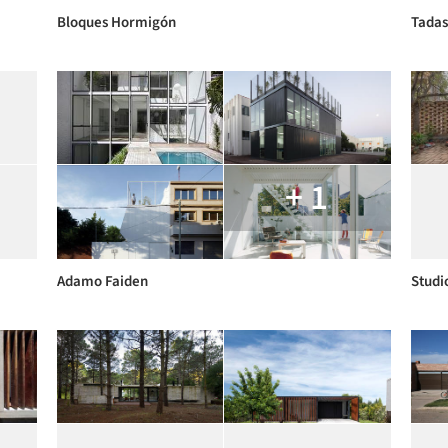
Bloques Hormigón
Tadas
+ 1
Adamo Faiden
Studi