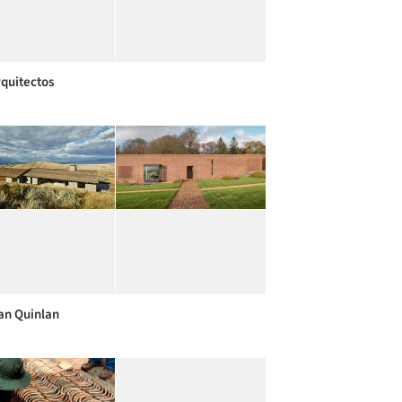
quitectos
n Quinlan