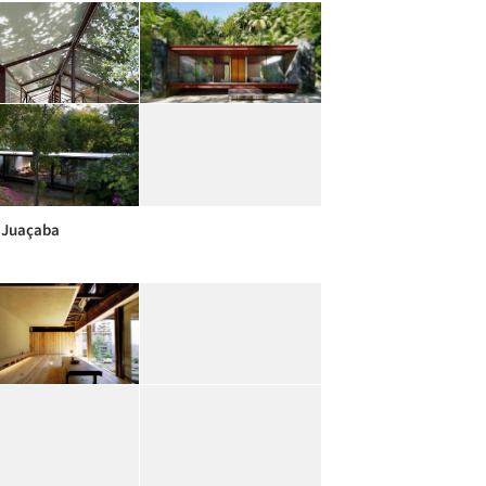
 Juaçaba