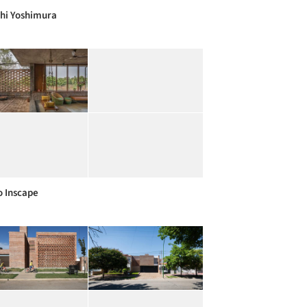
hi Yoshimura
o Inscape