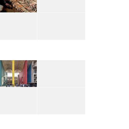
rbusier