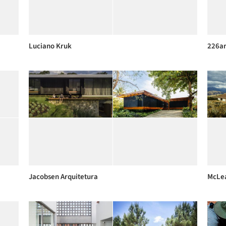
Luciano Kruk
226ar
Jacobsen Arquitetura
McLea