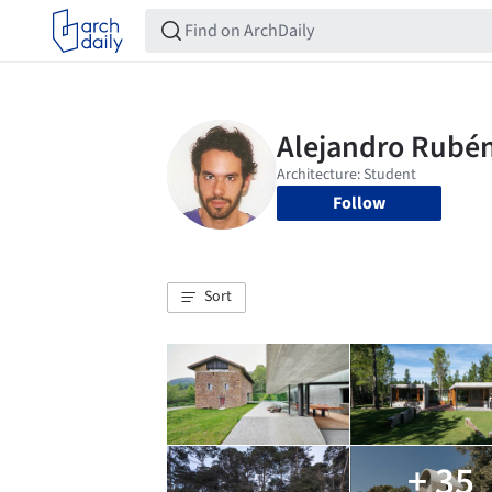
Follow
Sort
+ 35