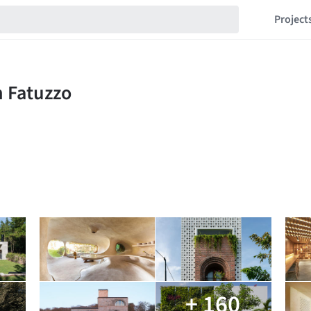
Project
+ 160