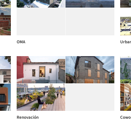
OMA
Urba
Renovación
Cowo