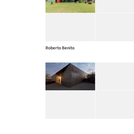
Roberto Benito
Wendell Burnette