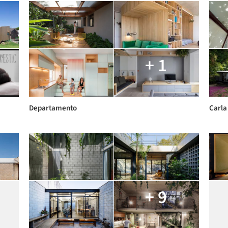
+ 1
Departamento
Carla
+ 9