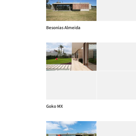
Besonias Almeida
Goko MX