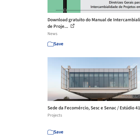
Download gratuito do Manual de Intercambial
de Proje...
News
Save
Sede da Fecomércio, Sesc e Senac / Estúdio 4
Projects
Save