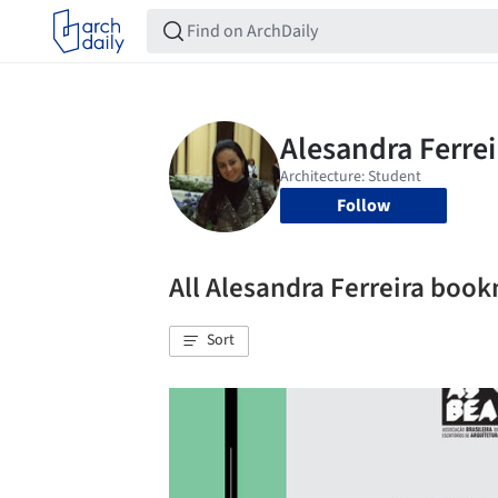
Follow
All Alesandra Ferreira boo
Sort