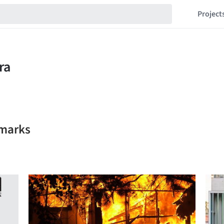
Project
kmarks