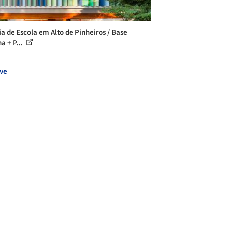
ia de Escola em Alto de Pinheiros / Base
a + P...
ve