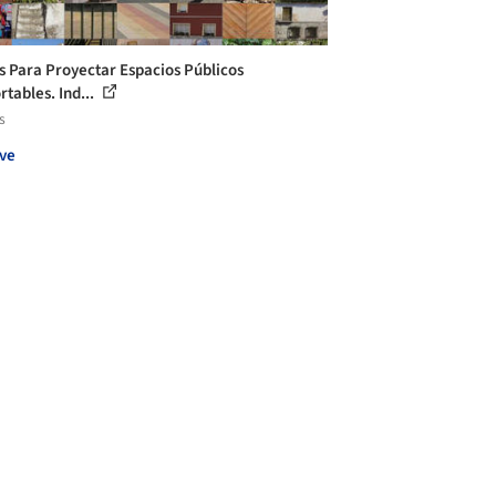
s Para Proyectar Espacios Públicos
rtables. Ind...
s
ve