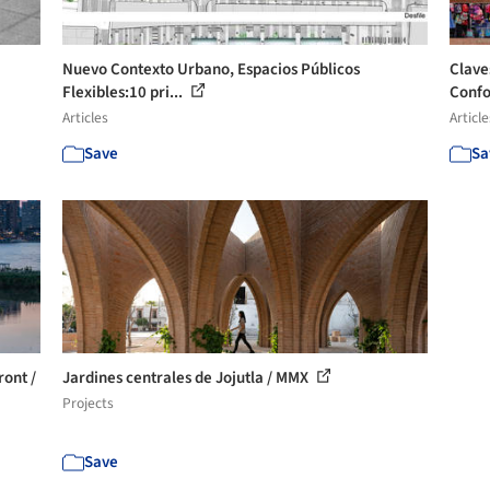
Nuevo Contexto Urbano, Espacios Públicos
Clave
Flexibles:10 pri...
Confo
Articles
Article
Save
Sa
ront /
Jardines centrales de Jojutla / MMX
Projects
Save