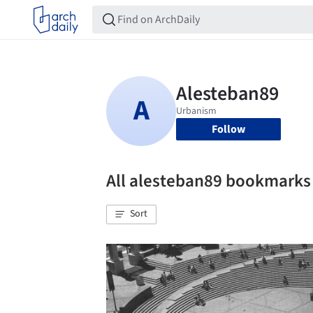
Follow
All alesteban89 bookmarks
Sort