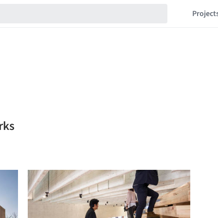
Project
rks