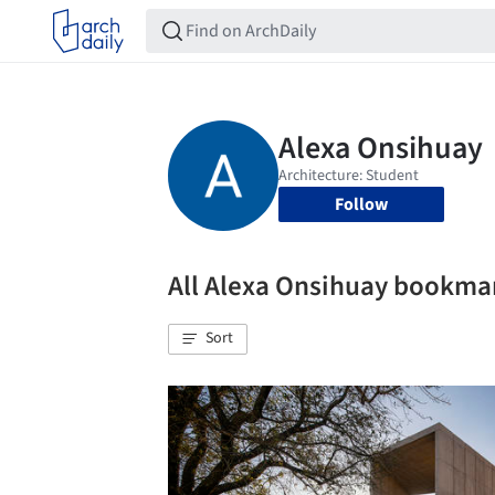
Follow
All Alexa Onsihuay bookma
Sort