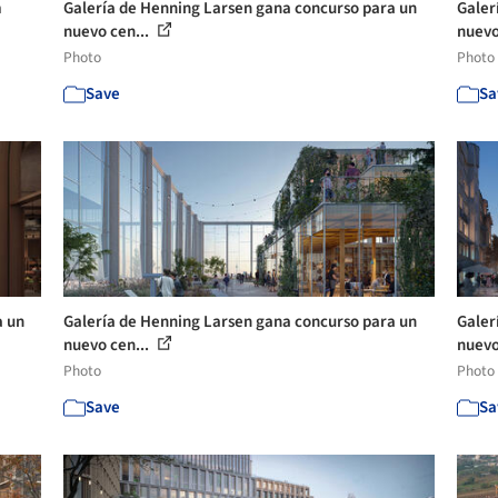
m
Galería de Henning Larsen gana concurso para un
Galer
nuevo cen...
nuevo
Photo
Photo
Save
Sa
a un
Galería de Henning Larsen gana concurso para un
Galer
nuevo cen...
nuevo
Photo
Photo
Save
Sa