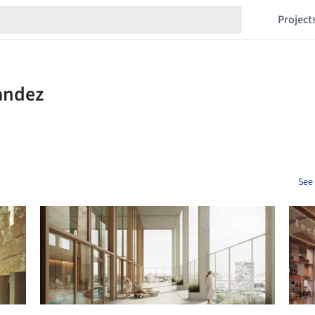
Project
See