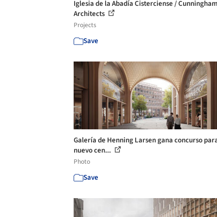
Iglesia de la Abadía Cisterciense / Cunningha
Architects
Projects
Save
Galería de Henning Larsen gana concurso par
nuevo cen...
Photo
Save