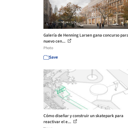
Galería de Henning Larsen gana concurso par
nuevo cen...
Photo
Save
Cómo diseñar y construir un skatepark para
reactivar el e...