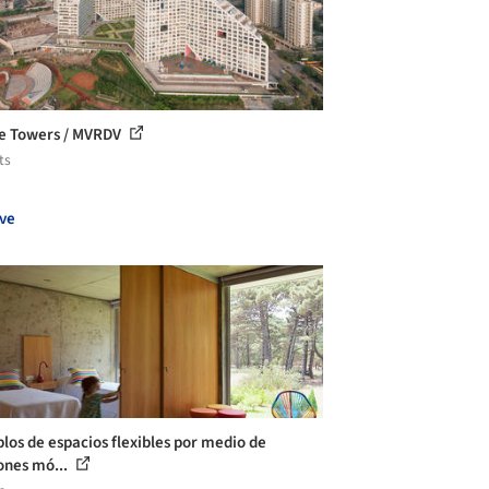
e Towers / MVRDV
ts
ve
los de espacios flexibles por medio de
iones mó...