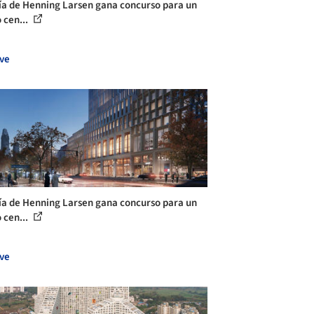
ía de Henning Larsen gana concurso para un
 cen...
ve
ía de Henning Larsen gana concurso para un
 cen...
ve