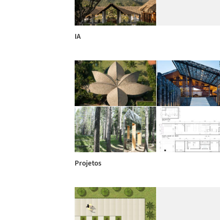
IA
Projetos