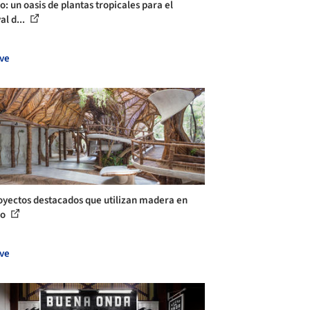
o: un oasis de plantas tropicales para el
al d...
ve
oyectos destacados que utilizan madera en
co
ve