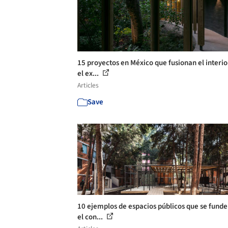
15 proyectos en México que fusionan el interio
el ex...
Articles
Save
10 ejemplos de espacios públicos que se fund
el con...