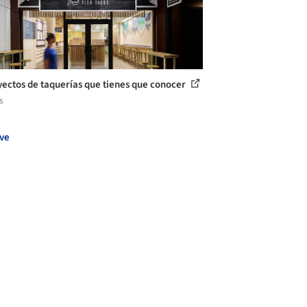
yectos de taquerías que tienes que conocer
s
ve