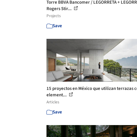
Torre BBVA Bancomer / LEGORRETA + LEGORR
Rogers Stir...
Projects
Save
15 proyectos en México que utilizan terrazas
element...
Articles
Save