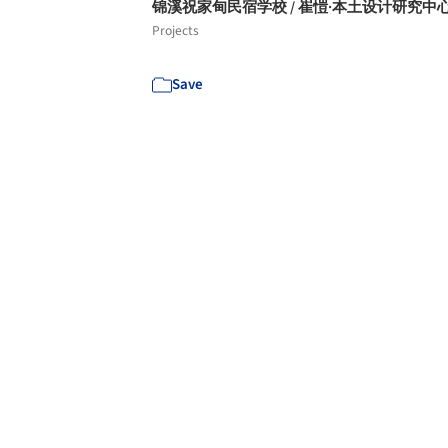
锦溪祝家甸民宿学校 / 崔愷·本土设计研究中
Projects
Save