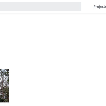
Project