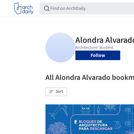
Follow
All Alondra Alvarado book
Sort