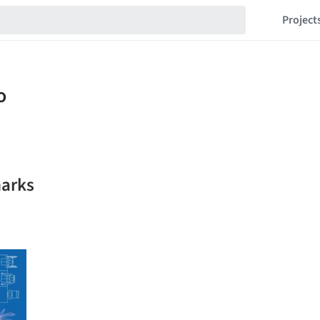
Project
marks