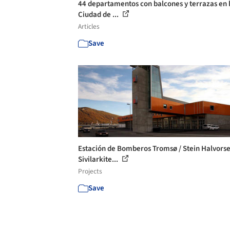
44 departamentos con balcones y terrazas en 
Ciudad de ...
Articles
Save
Estación de Bomberos Tromsø / Stein Halvors
Sivilarkite...
Projects
Save