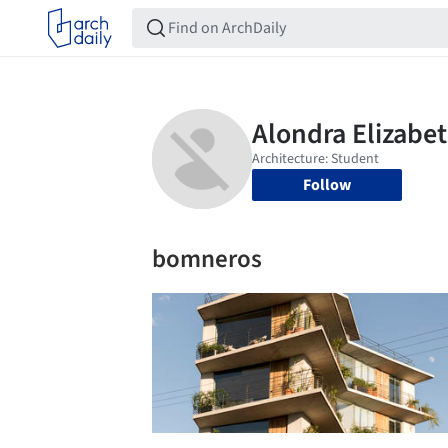
Follow
bomneros