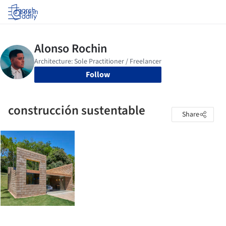
Log in
Follow
construcción sustentable
Share