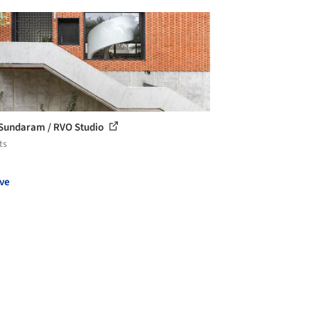
Sundaram / RVO Studio
ts
ve