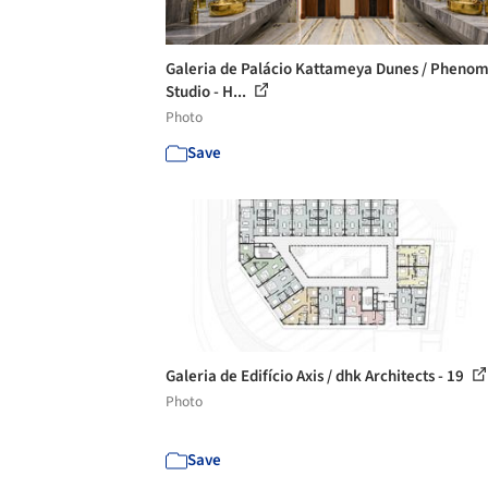
Galeria de Palácio Kattameya Dunes / Pheno
Studio - H...
Photo
Save
Galeria de Edifício Axis / dhk Architects - 19
Photo
Save