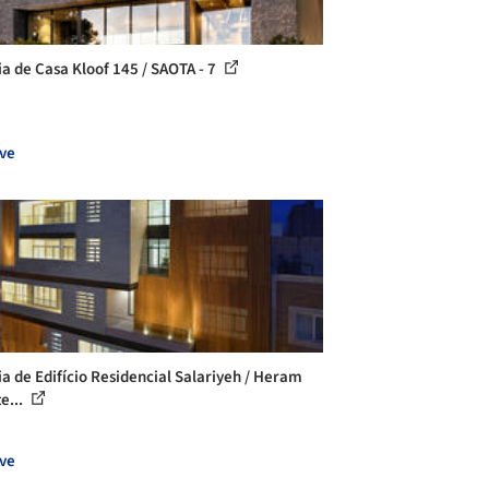
ia de Casa Kloof 145 / SAOTA - 7
ve
ia de Edifício Residencial Salariyeh / Heram
e...
ve