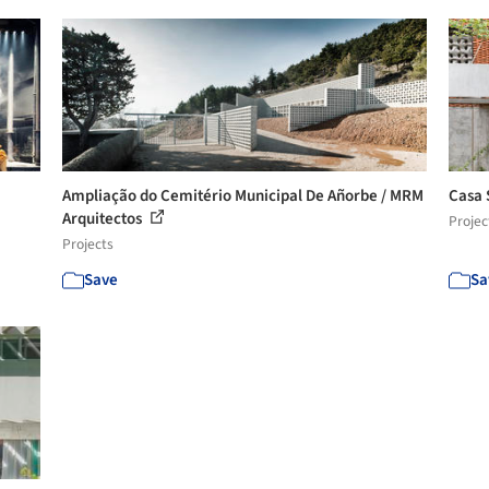
Ampliação do Cemitério Municipal De Añorbe / MRM
Casa 
Arquitectos
Projec
Projects
Save
Sa