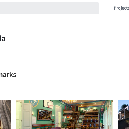
Project
marks