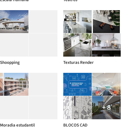
Shoopping
Texturas Render
+ 8
Moradia estudantil
BLOCOS CAD