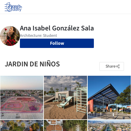
Log in
Follow
JARDIN DE NIÑOS
Share