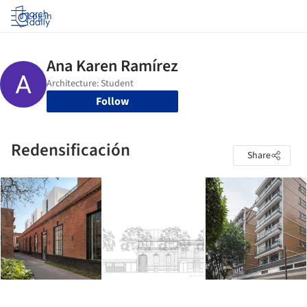
Log in
Follow
Redensificación
Share