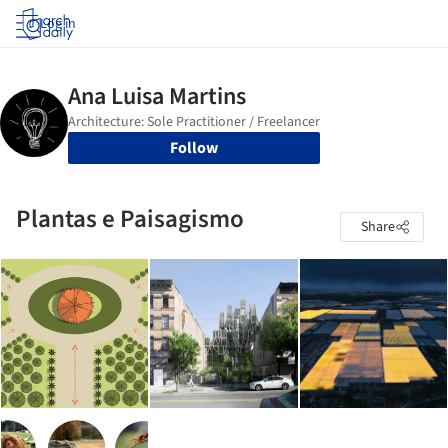
Log in
Follow
Plantas e Paisagismo
Share