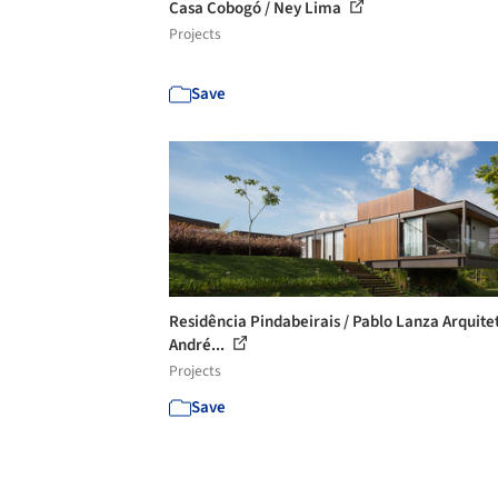
Casa Cobogó / Ney Lima
Projects
Save
Residência Pindabeirais / Pablo Lanza Arquite
André...
Projects
Save