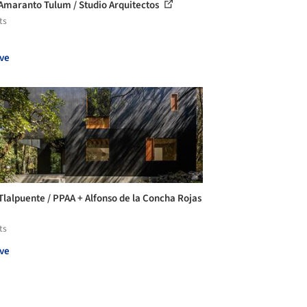
Amaranto Tulum / Studio Arquitectos
ts
ve
Tlalpuente / PPAA + Alfonso de la Concha Rojas
ts
ve