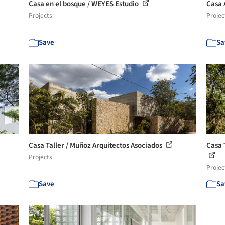
Casa en el bosque / WEYES Estudio
Casa 
Projects
Projec
Save
Sa
Casa Taller / Muñoz Arquitectos Asociados
Casa 
Projects
Projec
Save
Sa