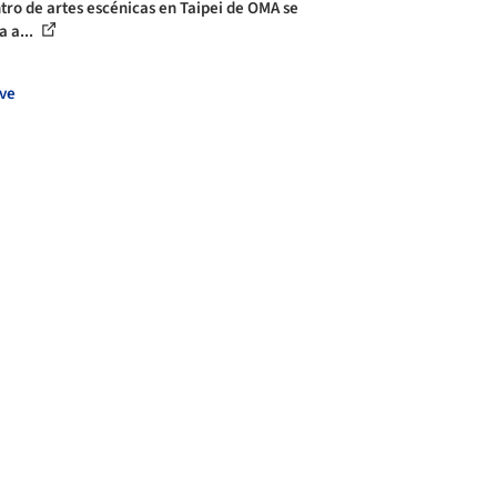
ntro de artes escénicas en Taipei de OMA se
a a...
ve