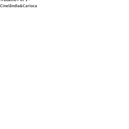
Cinelândia&Carioca