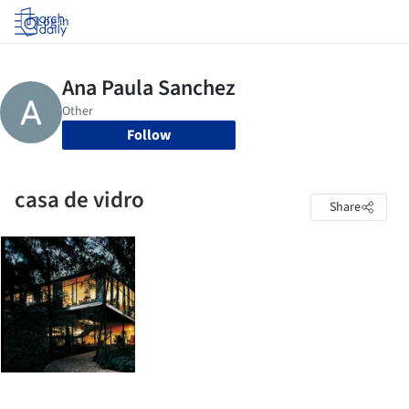
Log in
Follow
casa de vidro
Share