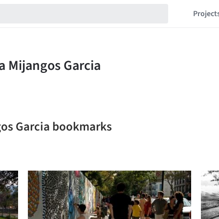
Project
ngos Garcia bookmarks