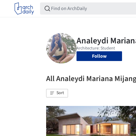
Follow
All Analeydi Mariana Mija
Sort