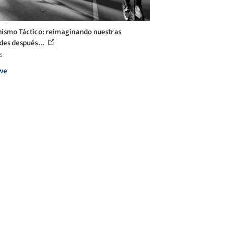
ismo Táctico: reimaginando nuestras
des después...
s
ve