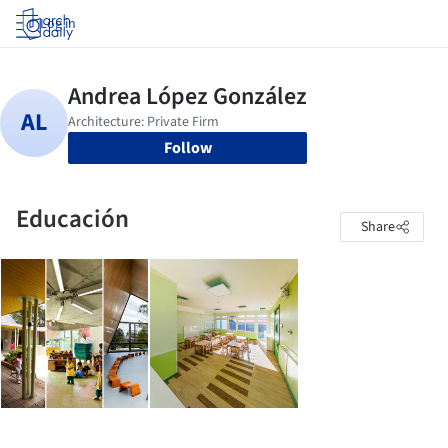
Log in
Follow
Educación
Share