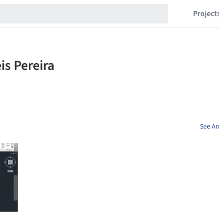
Project
See An