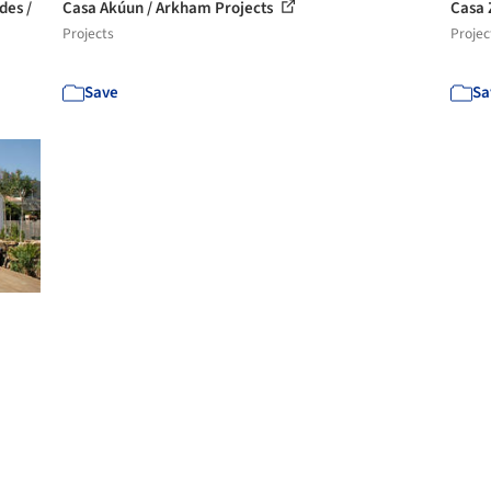
des /
Casa Akúun / Arkham Projects
Casa Z
Projects
Projec
Save
Sa