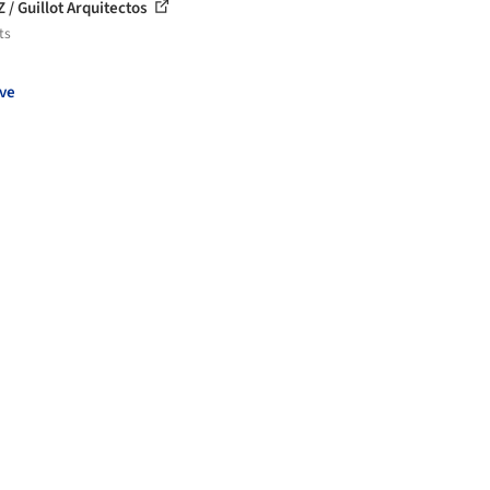
 / Guillot Arquitectos
ts
ve