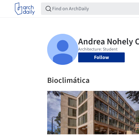
Follow
Bioclimática