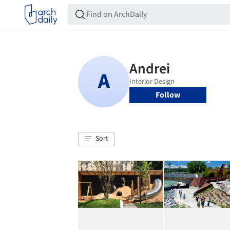
Follow
Sort