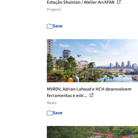
Estação Shuinian / Atelier ArchFAN
Projects
Save
MVRDV, Adrian Lahoud e HCH desenvolvem
ferramentas e estr...
News
Save