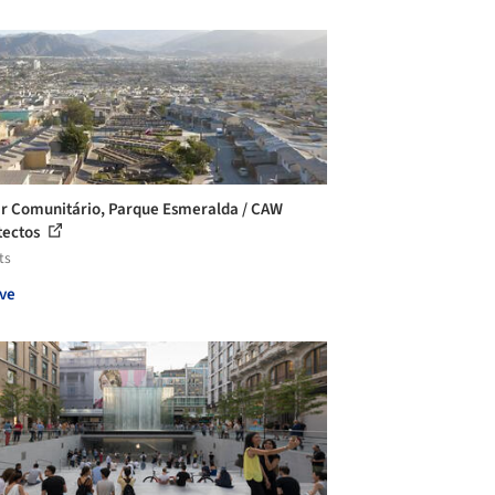
 Comunitário, Parque Esmeralda / CAW
tectos
ts
ve