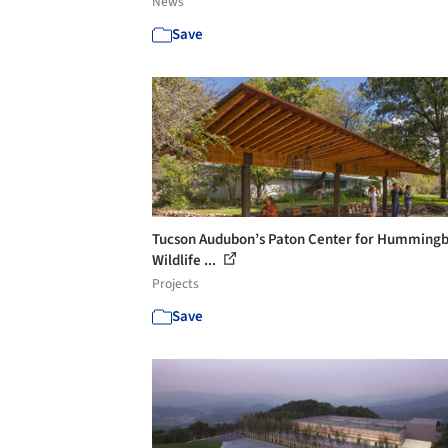
News
Save
Tucson Audubon’s Paton Center for Hummingb
Wildlife ...
Projects
Save