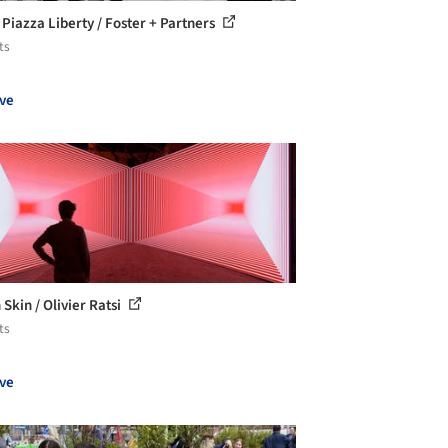
 Piazza Liberty / Foster + Partners
ts
ve
Skin / Olivier Ratsi
ts
ve