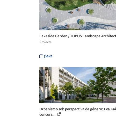
Lakeside Garden / TOPOS Landscape Architec
Projects
Save
Urbanismo sob perspectiva de gênero: Eva Kail
concurs...