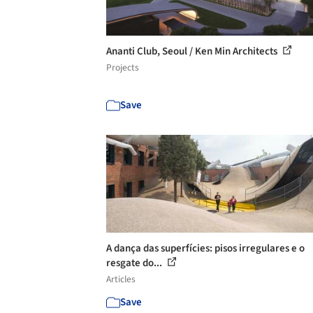
Ananti Club, Seoul / Ken Min Architects
Projects
Save
A dança das superfícies: pisos irregulares e o
resgate do...
Articles
Save