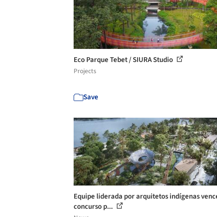
Eco Parque Tebet / SIURA Studio
Projects
Save
Equipe liderada por arquitetos indígenas venc
concurso p...