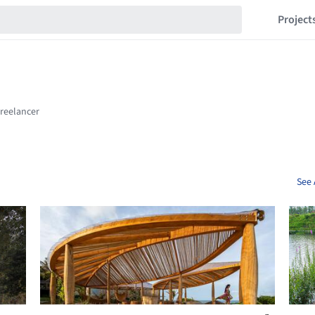
Project
See 