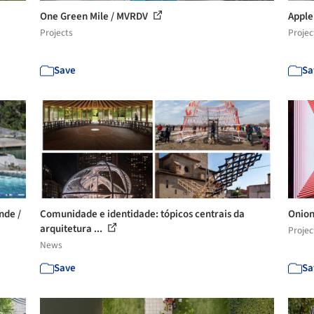
One Green Mile / MVRDV
Apple
Projects
Projec
Save
Sa
nde /
Comunidade e identidade: tópicos centrais da
Onion 
arquitetura ...
Projec
News
Save
Sa