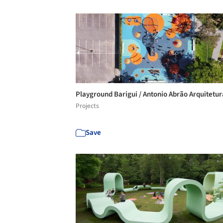
Playground Barigui / Antonio Abrão Arquitetu
Projects
Save