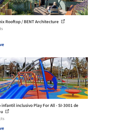
ix Rooftop / BENT Architecture
ts
ve
infantil inclusivo Play For All - SI-3001 de
eu
cts
ve