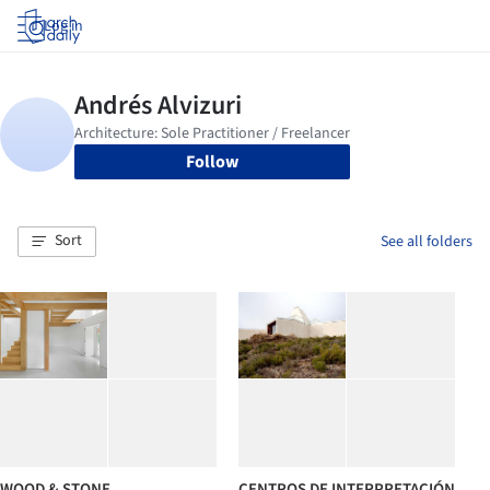
Log in
Follow
Sort
See all folders
WOOD & STONE
CENTROS DE INTERPRETACIÓN