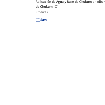
Aplicación de Agua y Base de Chukum en Albe
de Chukum
Products
Save