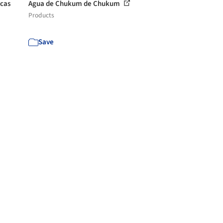
rcas
Agua de Chukum de Chukum
Products
Save