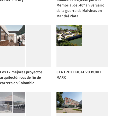
Memorial del 40° aniversario
de la guerra de Malvinas en
Mar del Plata
Los 12 mejores proyectos
CENTRO EDUCATIVO BURLE
arquitectónicos de fin de
MARX
carrera en Colombia