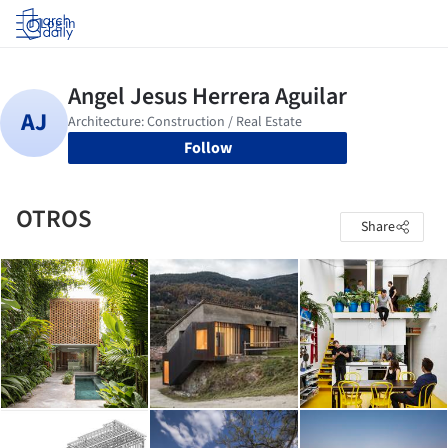
Log in
Follow
OTROS
Share