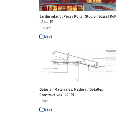
Jardín infantil Pécs / Koller Studio / József Kol
Lás...
Projects
Save
Galería - Materiales: Madera / Detalles
Constructivos - 17
Photo
Save