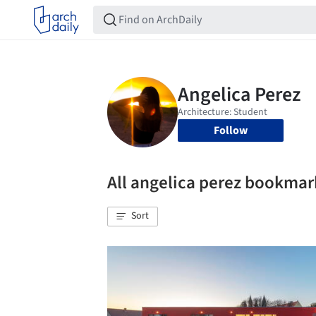
Follow
All angelica perez bookmar
Sort