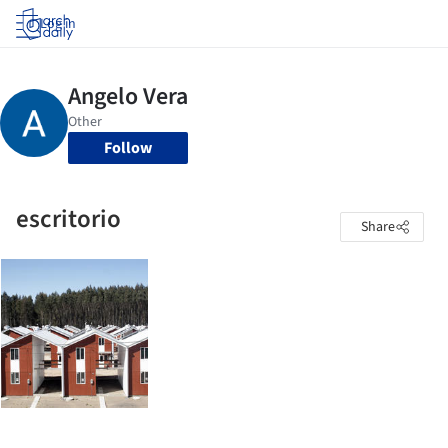
Log in
Follow
escritorio
Share