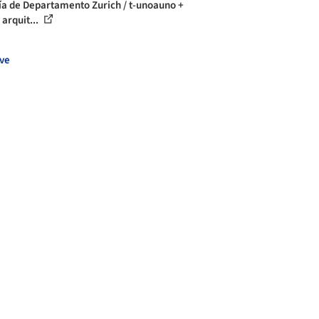
ía de Departamento Zurich / t-unoauno +
 arquit...
ve