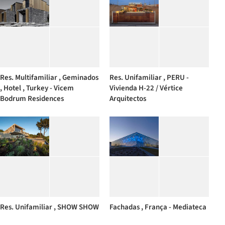
Res. Multifamiliar , Geminados
Res. Unifamiliar , PERU -
, Hotel , Turkey - Vicem
Vivienda H-22 / Vértice
Bodrum Residences
Arquitectos
Res. Unifamiliar , SHOW SHOW
Fachadas , França - Mediateca
, Chile - 165 Residência / PAR
do Mont de Marsan / archi5