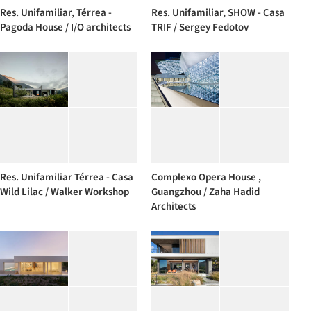
Res. Unifamiliar, Térrea -
Res. Unifamiliar, SHOW - Casa
Pagoda House / I/O architects
TRIF / Sergey Fedotov
Res. Unifamiliar Térrea - Casa
Complexo Opera House ,
Wild Lilac / Walker Workshop
Guangzhou / Zaha Hadid
Architects