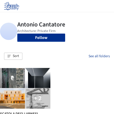
Log in
Follow
Sort
See all folders
+ 2
SCATOLA DEGLI ARNESI