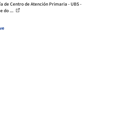
ía de Centro de Atención Primaria - UBS -
e do ...
ve