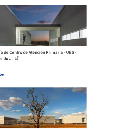
ía de Centro de Atención Primaria - UBS -
e do ...
ve