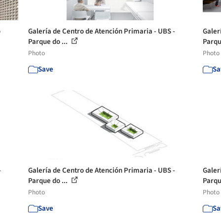
o
Galería de Centro de Atención Primaria - UBS -
Galer
Parque do ...
Parqu
Photo
Photo
Save
Sa
-
Galería de Centro de Atención Primaria - UBS -
Galer
Parque do ...
Parqu
Photo
Photo
Save
Sa