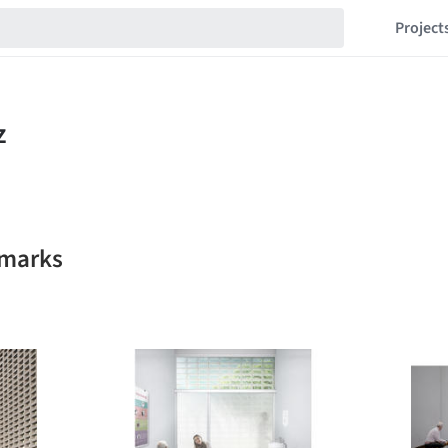
Project
kmarks