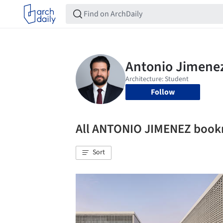
Follow
All ANTONIO JIMENEZ boo
Sort