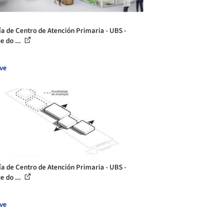
ía de Centro de Atención Primaria - UBS -
e do ...
ve
ía de Centro de Atención Primaria - UBS -
e do ...
ve