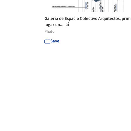
Galería de Espacio Colectivo Arquitectos, pri
lugar en...
Photo
Save