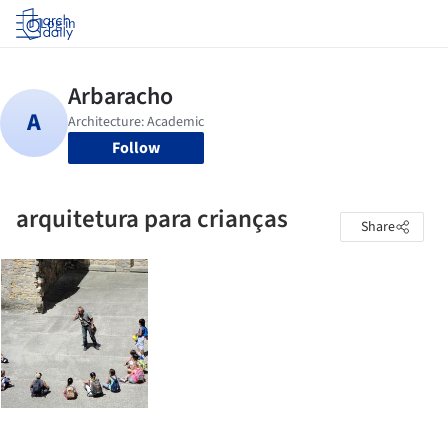
Log in
Follow
arquitetura para crianças
Share