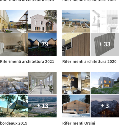
+ 79
+ 33
Riferimenti architettura 2021
Riferimenti architettura 2020
+ 13
+ 3
bordeaux 2019
Riferimenti Orsini