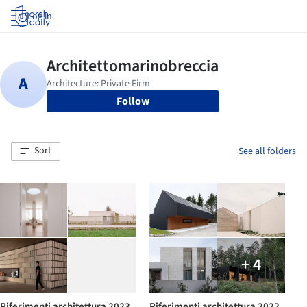
Log in
Follow
Sort
See all folders
+ 4
Riferimenti architettura 2023
Riferimenti architettura 2022