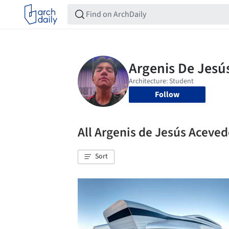
Follow
All Argenis de Jesús Acev
Sort