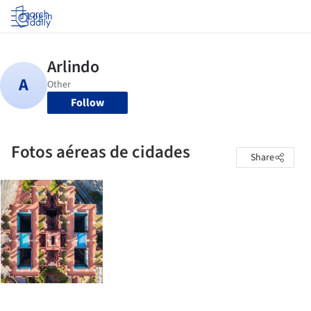
Log in
Follow
Fotos aéreas de cidades
Share